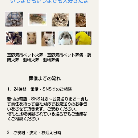
​いつまでもいつまでも大好きだよ
​宜野湾市ペット火葬・宜野湾市ペット葬儀・訪
問火葬・動物火葬・動物葬儀
​葬儀までの流れ
​1．24時間 電話・SNSでのご相談
受付の電話・SNS対応～お見送りまで一貫し
て責任を持って自社対応でお見送りのお手伝
いをさせて頂きます。ご安心ください。
​他社と比較検討されている場合でもご遠慮な
くご相談ください
​2．ご検討・決定・お迎え日時