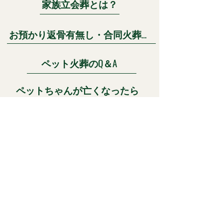
家族立会葬とは？
お預かり返骨有無し・合同火葬プランとは？
ペット火葬のQ＆A
ペットちゃんが亡くなったら
ペット火葬車と固定火葬炉
霊園
電話をする前に
合同火葬料金
個別火葬料金表