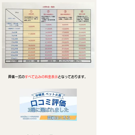
葬儀一式の
すべて込みの料金表示
となっております。