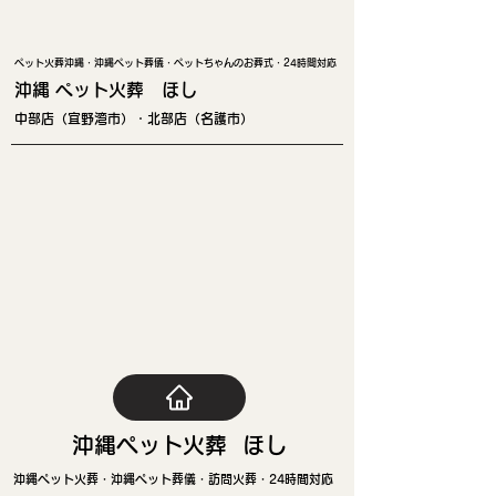
ペット火葬沖縄・沖縄ペット葬儀・ペットちゃんのお葬式・24時間対応
沖縄 ペ
ット火
葬 ほし
中部店（宜野湾市）・北部店（名護市）
​沖縄ペット火葬 ほし
​沖縄ペット火葬・沖縄ペット葬儀・訪問火葬・24時間対応